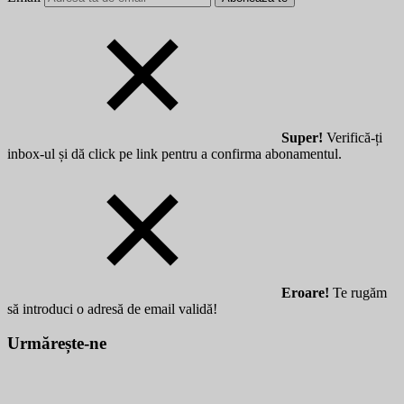
Super!
Verifică-ți
inbox-ul și dă click pe link pentru a confirma abonamentul.
Eroare!
Te rugăm
să introduci o adresă de email validă!
Urmărește-ne