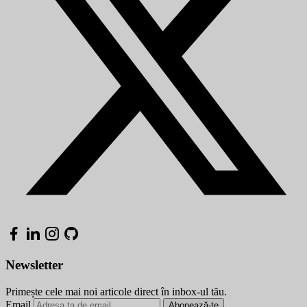
Newsletter
Primește cele mai noi articole direct în inbox-ul tău.
Email
Abonează-te