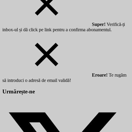
Super!
Verifică-ți
inbox-ul și dă click pe link pentru a confirma abonamentul.
Eroare!
Te rugăm
să introduci o adresă de email validă!
Urmărește-ne