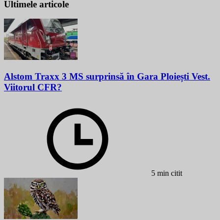
Ultimele articole
Alstom Traxx 3 MS surprinsă în Gara Ploiești Vest.
Viitorul CFR?
5 min citit