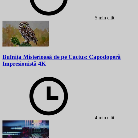
5 min citit
Bufnița Misterioasă de pe Cactus: Capodoperă
Impresionistă 4K
4 min citit