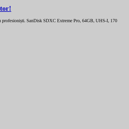
tor!
ru profesioniști. SanDisk SDXC Extreme Pro, 64GB, UHS-I, 170