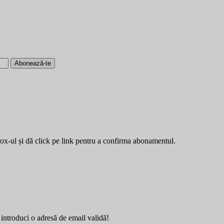
Abonează-te
box-ul și dă click pe link pentru a confirma abonamentul.
introduci o adresă de email validă!