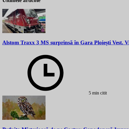
Ultimele articole
Alstom Traxx 3 MS surprinsă în Gara Ploiești Vest. 
5 min citit