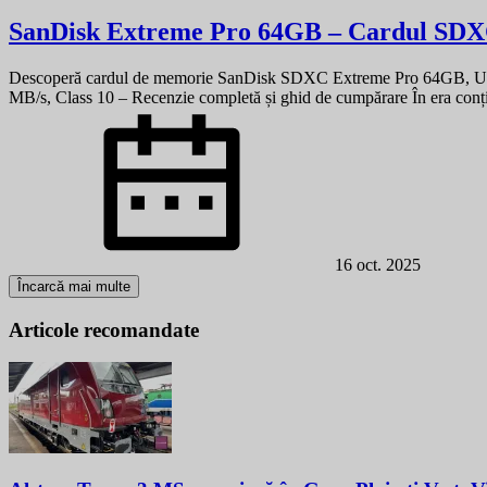
SanDisk Extreme Pro 64GB – Cardul SDXC 
Descoperă cardul de memorie SanDisk SDXC Extreme Pro 64GB, UHS-I
MB/s, Class 10 – Recenzie completă și ghid de cumpărare În era conținut
16 oct. 2025
Încarcă mai multe
Articole recomandate