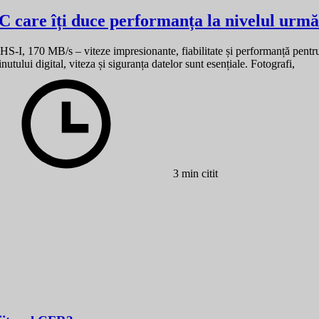
care îți duce performanța la nivelul urmă
, 170 MB/s – viteze impresionante, fiabilitate și performanță pent
ului digital, viteza și siguranța datelor sunt esențiale. Fotografi,
3 min citit