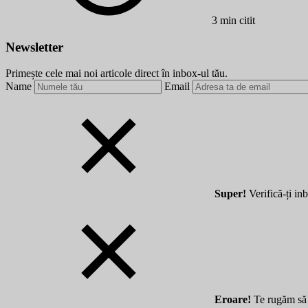
3 min citit
Newsletter
Primește cele mai noi articole direct în inbox-ul tău.
Name
Email
Super!
Verifică-ți in
Eroare!
Te rugăm să 