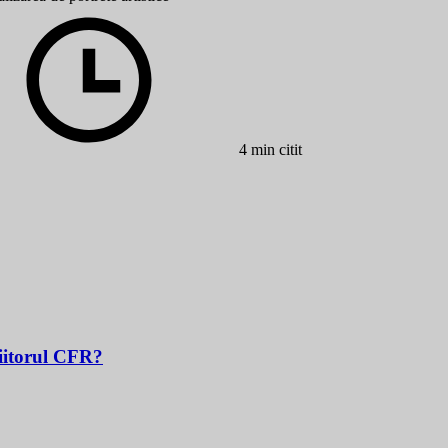
4 min citit
Viitorul CFR?