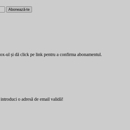
Abonează-te
box-ul și dă click pe link pentru a confirma abonamentul.
introduci o adresă de email validă!