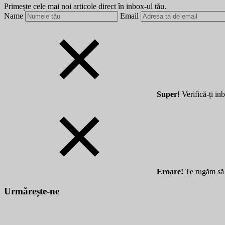
Primește cele mai noi articole direct în inbox-ul tău.
Name
Email
Super!
Verifică-ți in
Eroare!
Te rugăm să 
Urmărește-ne