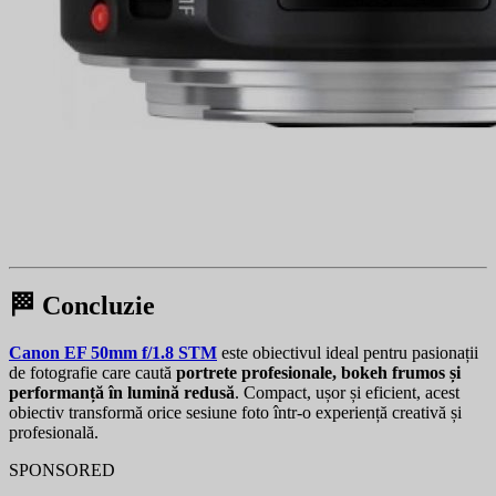
🏁 Concluzie
Canon EF 50mm f/1.8 STM
este obiectivul ideal pentru pasionații
de fotografie care caută
portrete profesionale, bokeh frumos și
performanță în lumină redusă
. Compact, ușor și eficient, acest
obiectiv transformă orice sesiune foto într-o experiență creativă și
profesională.
SPONSORED