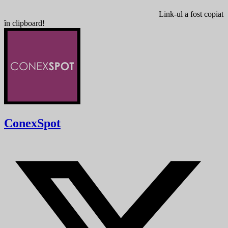
Link-ul a fost copiat
în clipboard!
ConexSpot