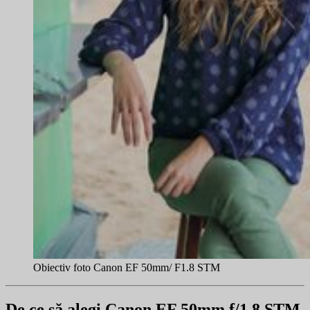
Obiectiv foto Canon EF 50mm/ F1.8 STM
De ce să alegi Canon EF 50mm f/1.8 STM