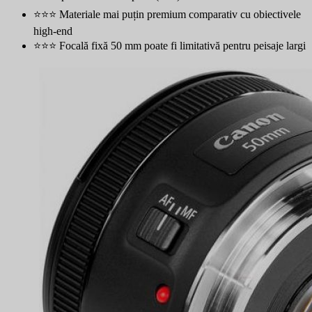
⭐⭐⭐ Materiale mai puțin premium comparativ cu obiectivele
high-end
⭐⭐⭐ Focală fixă 50 mm poate fi limitativă pentru peisaje largi