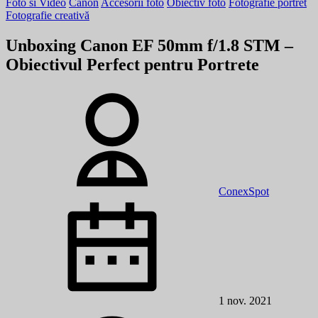
Foto si Video
Canon
Accesorii foto
Obiectiv foto
Fotografie portret
Fotografie creativă
Unboxing Canon EF 50mm f/1.8 STM –
Obiectivul Perfect pentru Portrete
ConexSpot
1 nov. 2021