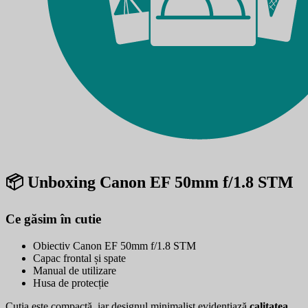
📦 Unboxing Canon EF 50mm f/1.8 STM
Ce găsim în cutie
Obiectiv Canon EF 50mm f/1.8 STM
Capac frontal și spate
Manual de utilizare
Husa de protecție
Cutia este compactă, iar designul minimalist evidențiază
calitatea