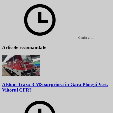
3 min citit
Articole recomandate
Alstom Traxx 3 MS surprinsă în Gara Ploiești Vest.
Viitorul CFR?