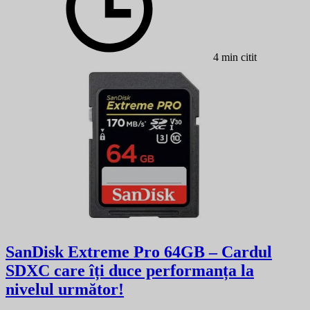
4 min citit
SanDisk Extreme Pro 64GB – Cardul
SDXC care îți duce performanța la
nivelul următor!