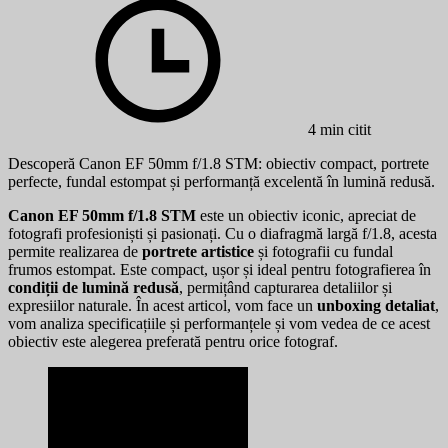
4 min citit
Descoperă Canon EF 50mm f/1.8 STM: obiectiv compact, portrete
perfecte, fundal estompat și performanță excelentă în lumină redusă.
Canon EF 50mm f/1.8 STM
este un obiectiv iconic, apreciat de
fotografi profesioniști și pasionați. Cu o diafragmă largă f/1.8, acesta
permite realizarea de
portrete artistice
și fotografii cu fundal
frumos estompat. Este compact, ușor și ideal pentru fotografierea în
condiții de lumină redusă
, permițând capturarea detaliilor și
expresiilor naturale. În acest articol, vom face un
unboxing detaliat
,
vom analiza specificațiile și performanțele și vom vedea de ce acest
obiectiv este alegerea preferată pentru orice fotograf.