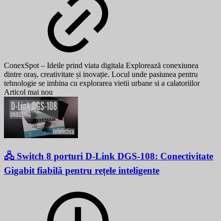
ConexSpot – Ideile prind viata digitala Explorează conexiunea
dintre oraș, creativitate și inovație. Locul unde pasiunea pentru
tehnologie se imbina cu explorarea vietii urbane si a calatoriilor
Articol mai nou
🖧 Switch 8 porturi D-Link DGS-108: Conectivitate
Gigabit fiabilă pentru rețele inteligente