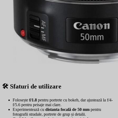
🛠️ Sfaturi de utilizare
Folosește
f/1.8
pentru portrete cu bokeh, dar ajustează la f/4-
f/5.6 pentru peisaje mai clare.
Experimentează cu
distanta focală de 50 mm
pentru
fotografii stradale, portrete de grup și detalii.