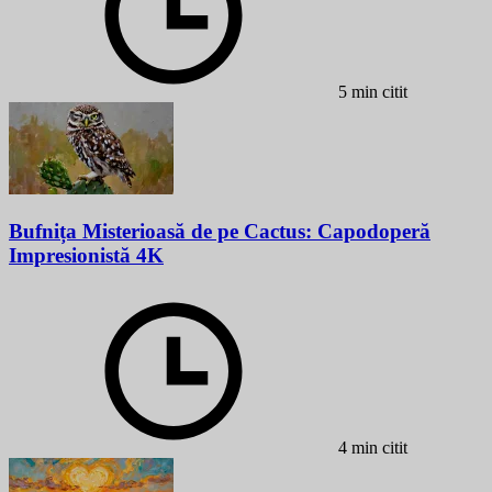
5 min citit
Bufnița Misterioasă de pe Cactus: Capodoperă
Impresionistă 4K
4 min citit