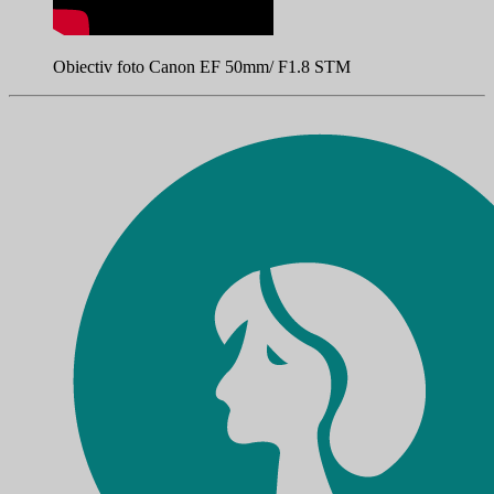
Obiectiv foto Canon EF 50mm/ F1.8 STM