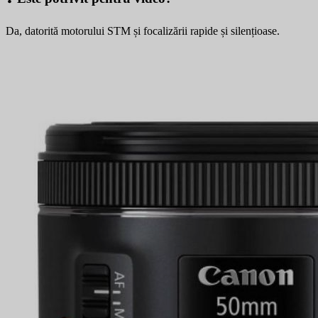
Da, datorită motorului STM și focalizării rapide și silențioase.