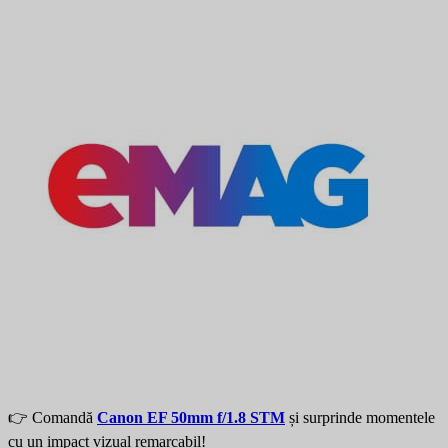
👉 Comandă 
Canon EF 50mm f/1.8 STM
 și surprinde momentele 
cu un impact vizual remarcabil!