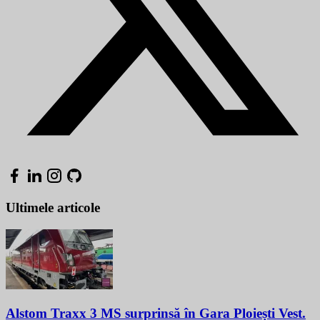
Ultimele articole
Alstom Traxx 3 MS surprinsă în Gara Ploiești Vest.