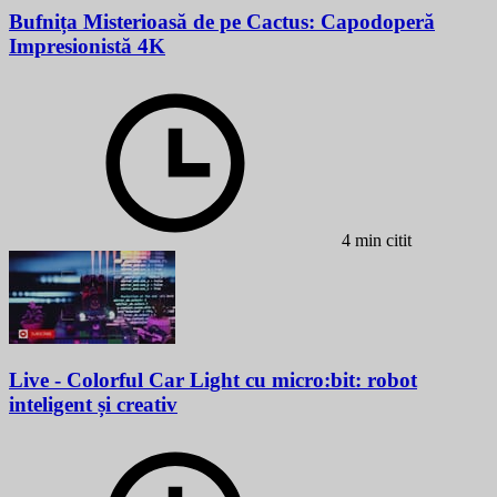
Bufnița Misterioasă de pe Cactus: Capodoperă
Impresionistă 4K
4 min citit
Live - Colorful Car Light cu micro:bit: robot
inteligent și creativ