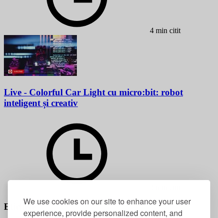
4 min citit
Live - Colorful Car Light cu micro:bit: robot
inteligent și creativ
3 min citit
We use cookies on our site to enhance your user
Etichete
experience, provide personalized content, and