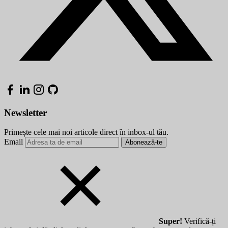
Newsletter
Primește cele mai noi articole direct în inbox-ul tău.
Email
Abonează-te
Super!
Verifică-ți