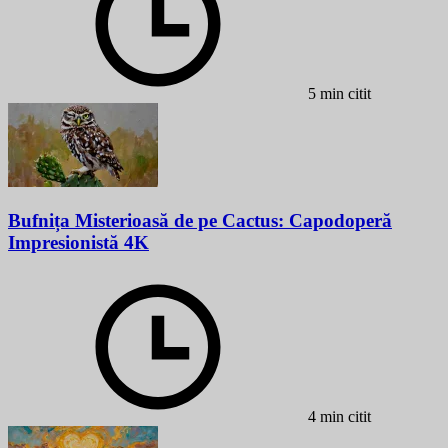
5 min citit
Bufnița Misterioasă de pe Cactus: Capodoperă
Impresionistă 4K
4 min citit