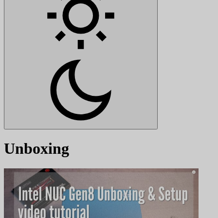
Unboxing