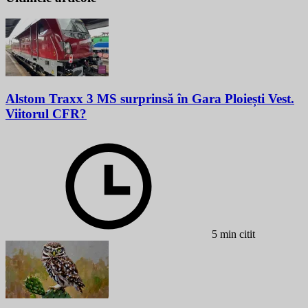
Alstom Traxx 3 MS surprinsă în Gara Ploiești Vest.
Viitorul CFR?
5 min citit