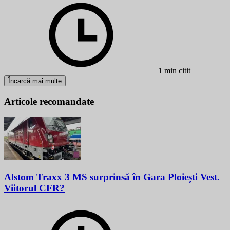
1 min citit
Încarcă mai multe
Articole recomandate
Alstom Traxx 3 MS surprinsă în Gara Ploiești Vest.
Viitorul CFR?