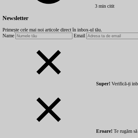
3 min citit
Newsletter
Primește cele mai noi articole direct în inbox-ul tău.
Name
Email
Super!
Verifică-ți in
Eroare!
Te rugăm să 