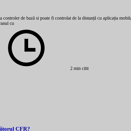
a controler de bază si poate fi controlat de la distanță cu aplicația mob
ranul cu
2 min citit
Viitorul CFR?