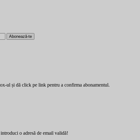
Abonează-te
box-ul și dă click pe link pentru a confirma abonamentul.
introduci o adresă de email validă!