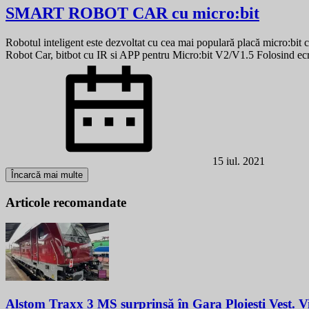
SMART ROBOT CAR cu micro:bit
Robotul inteligent este dezvoltat cu cea mai populară placă micro:bit c
Robot Car, bitbot cu IR si APP pentru Micro:bit V2/V1.5 Folosind ec
15 iul. 2021
Încarcă mai multe
Articole recomandate
Alstom Traxx 3 MS surprinsă în Gara Ploiești Vest. 