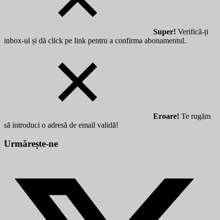
Super!
Verifică-ți
inbox-ul și dă click pe link pentru a confirma abonamentul.
Eroare!
Te rugăm
să introduci o adresă de email validă!
Urmărește-ne