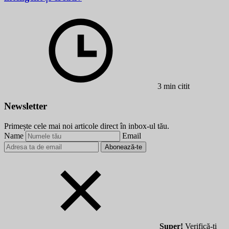
3 min citit
Newsletter
Primește cele mai noi articole direct în inbox-ul tău.
Name
Email
Abonează-te
Super!
Verifică-ți