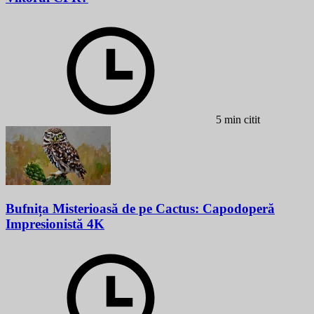
5 min citit
Bufnița Misterioasă de pe Cactus: Capodoperă
Impresionistă 4K