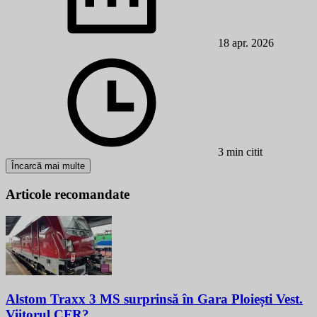
18 apr. 2026
3 min citit
Încarcă mai multe
Articole recomandate
Alstom Traxx 3 MS surprinsă în Gara Ploiești Vest.
Viitorul CFR?