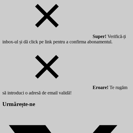
Super!
Verifică-ți
inbox-ul și dă click pe link pentru a confirma abonamentul.
Eroare!
Te rugăm
să introduci o adresă de email validă!
Urmărește-ne