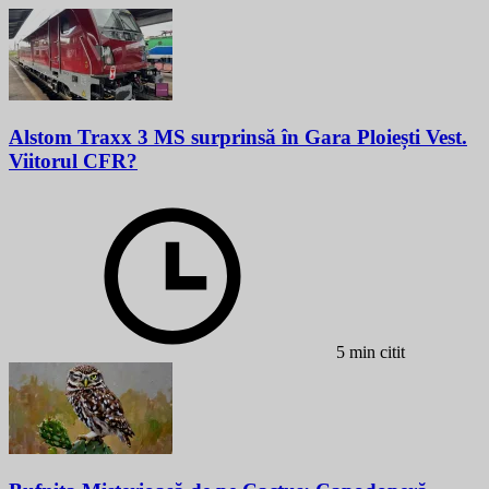
Alstom Traxx 3 MS surprinsă în Gara Ploiești Vest.
Viitorul CFR?
5 min citit