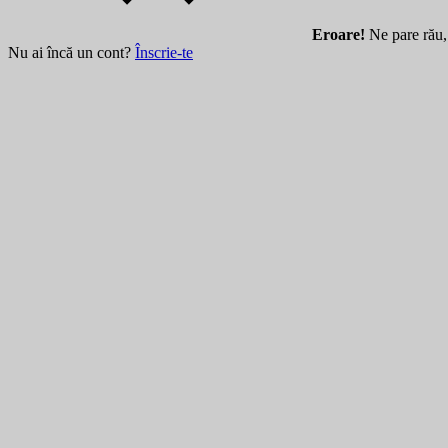
Eroare!
Ne pare rău, 
Nu ai încă un cont?
Înscrie-te