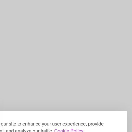
our site to enhance your user experience, provide
t, and analyze our traffic.
Cookie Policy.