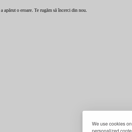
a apărut o eroare. Te rugăm să încerci din nou.
We use cookies on 
personalized conten